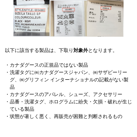
以下に該当する製品は、下取り
対象外
となります。
カナダグースの正規品ではない製品
洗濯タグに㈱カナダグースジャパン、㈱サザビーリー
グ、㈱グリフィン インターナショナルの記載がない製
品
カナダグースのアパレル、シューズ、アクセサリー
品番・洗濯タグ、ホログラムに紛失・欠損・破れが生じ
ている製品
状態が著しく悪く、再販売が困難と判断されるもの