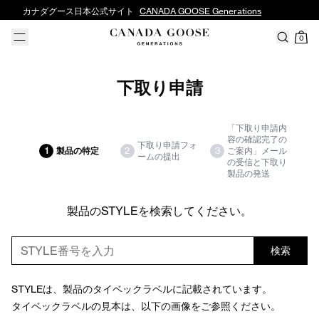
カナダグース日本公式サイト
CANADA GOOSE Generations
0
下取り申請
「下取り申請内
容の確認完了の
下取り申請フォ
1
製品の特定
2
3
ご案内」メール
ームの提出
の受信と下取り
製品の発送
製品のSTYLEを検索してください。
検索
STYLEは、製品のタイベックラベルに記載されています。
タイベックラベルの見本は、以下の画像をご参照ください。