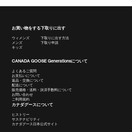
お買い物をする
下取りに出す
ウィメンズ
下取りに出す方法
メンズ
下取り申請
キッズ
CANADA GOOSE Generationsについて
よくあるご質問
お支払いについて
返品・交換について
配送について
販売価格・送料・決済手数料について
お問い合わせ
ご利用規約
カナダグースについて
ヒストリー
サステナビリティ
カナダグース日本公式サイト