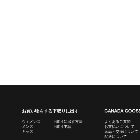
お買い物をする
下取りに出す
CANADA GOOSE
ウィメンズ
下取りに出す方法
よくあるご質問
メンズ
下取り申請
お支払いについて
キッズ
返品・交換について
配送について