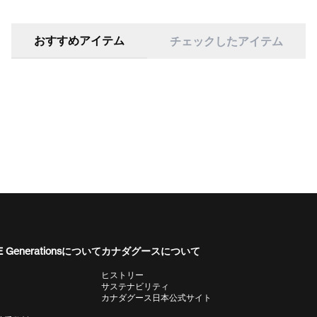
おすすめアイテム
チェックしたアイテム
 Generationsについて
カナダグースについて
ヒストリー
サステナビリティ
カナダグース日本公式サイト