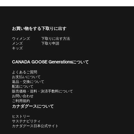
お買い物をする
下取りに出す
ウィメンズ
下取りに出す方法
メンズ
下取り申請
キッズ
CANADA GOOSE Generationsについて
よくあるご質問
お支払いについて
返品・交換について
配送について
販売価格・送料・決済手数料について
お問い合わせ
ご利用規約
カナダグースについて
ヒストリー
サステナビリティ
カナダグース日本公式サイト