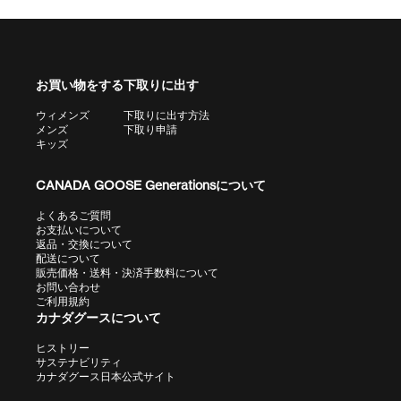
お買い物をする
下取りに出す
ウィメンズ
下取りに出す方法
メンズ
下取り申請
キッズ
CANADA GOOSE Generationsについて
よくあるご質問
お支払いについて
返品・交換について
配送について
販売価格・送料・決済手数料について
お問い合わせ
ご利用規約
カナダグースについて
ヒストリー
サステナビリティ
カナダグース日本公式サイト