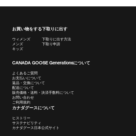
お買い物をする
下取りに出す
ウィメンズ
下取りに出す方法
メンズ
下取り申請
キッズ
CANADA GOOSE Generationsについて
よくあるご質問
お支払いについて
返品・交換について
配送について
販売価格・送料・決済手数料について
お問い合わせ
ご利用規約
カナダグースについて
ヒストリー
サステナビリティ
カナダグース日本公式サイト