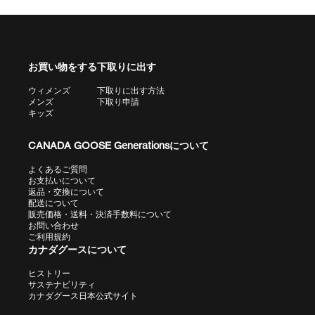
お買い物をする
下取りに出す
ウィメンズ
下取りに出す方法
メンズ
下取り申請
キッズ
CANADA GOOSE Generationsについて
よくあるご質問
お支払いについて
返品・交換について
配送について
販売価格・送料・決済手数料について
お問い合わせ
ご利用規約
カナダグースについて
ヒストリー
サステナビリティ
カナダグース日本公式サイト