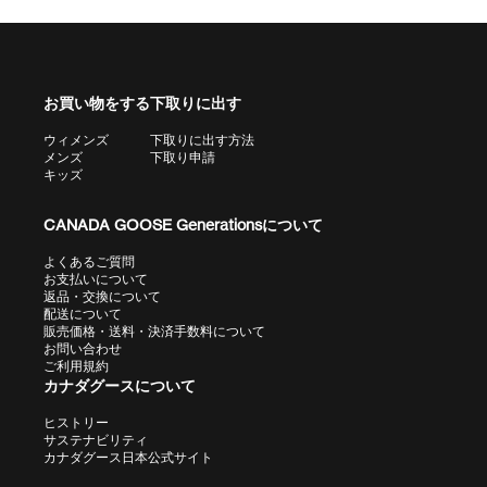
お買い物をする
下取りに出す
ウィメンズ
下取りに出す方法
メンズ
下取り申請
キッズ
CANADA GOOSE Generationsについて
よくあるご質問
お支払いについて
返品・交換について
配送について
販売価格・送料・決済手数料について
お問い合わせ
ご利用規約
カナダグースについて
ヒストリー
サステナビリティ
カナダグース日本公式サイト