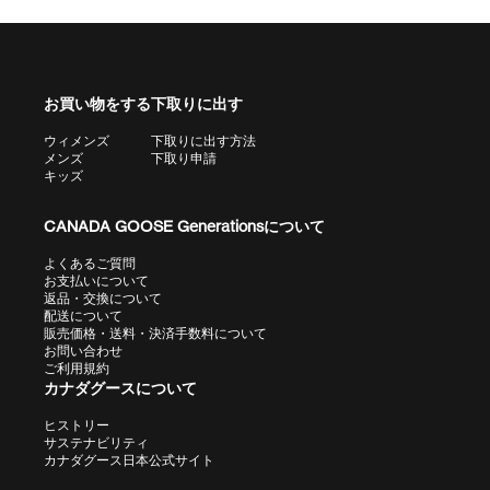
お買い物をする
下取りに出す
ウィメンズ
下取りに出す方法
メンズ
下取り申請
キッズ
CANADA GOOSE Generationsについて
よくあるご質問
お支払いについて
返品・交換について
配送について
販売価格・送料・決済手数料について
お問い合わせ
ご利用規約
カナダグースについて
ヒストリー
サステナビリティ
カナダグース日本公式サイト