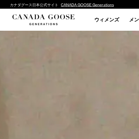
カナダグース日本公式サイト
CANADA GOOSE Generations
ウィメンズ
メン